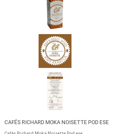
CAFÉS RICHARD MOKA NOISETTE POD ESE
Cafés Richard Moka Noisette Pod ese