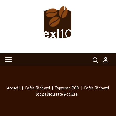


Accueil
Cafés Richard
Espresso POD
Cafés Richard
Moka Noisette Pod Ese