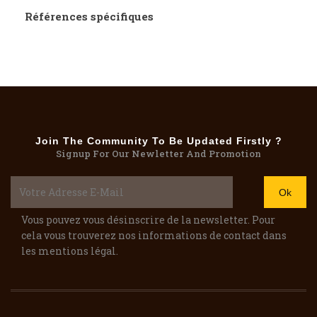
Références spécifiques
Join The Community To Be Updated Firstly ?
Signup For Our Newletter And Promotion
Vous pouvez vous désinscrire de la newsletter. Pour
cela vous trouverez nos informations de contact dans
les mentions légal.