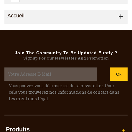
Accueil

Join The Community To Be Updated Firstly ?
Signup For Our Newletter And Promotion
Vous pouvez vous désinscrire de la newsletter. Pour
cela vous trouverez nos informations de contact dans
les mentions légal.
Produits
